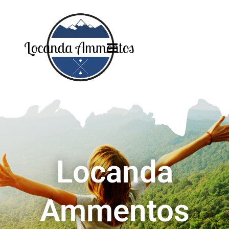
Locanda
Ammentos